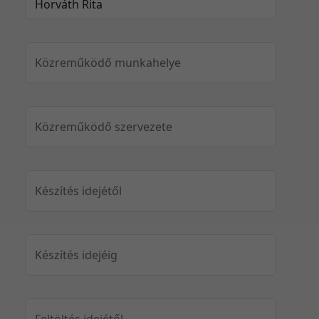
Közreműködő munkahelye
Közreműködő szervezete
Készítés idejétől
Készítés idejéig
Feltöltés idejétől