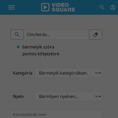
bármelyik szóra
pontos kifejezésre
Kategória
Nyelv
Közreműködő neve