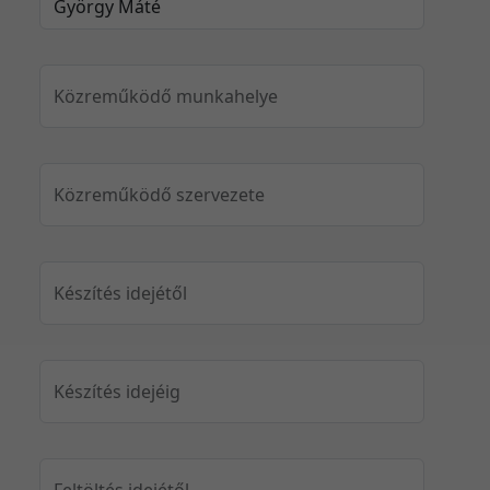
Közreműködő munkahelye
Közreműködő szervezete
Készítés idejétől
Készítés idejéig
Feltöltés idejétől