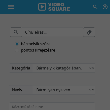
bármelyik szóra
pontos kifejezésre
Kategória
Nyelv
Közreműködő neve