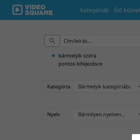
Kategóriák
Élő közve
bármelyik szóra
pontos kifejezésre
Kategória
Nyelv