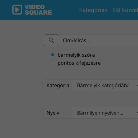
Kategóriák
Élő közve
bármelyik szóra
pontos kifejezésre
Kategória
Nyelv