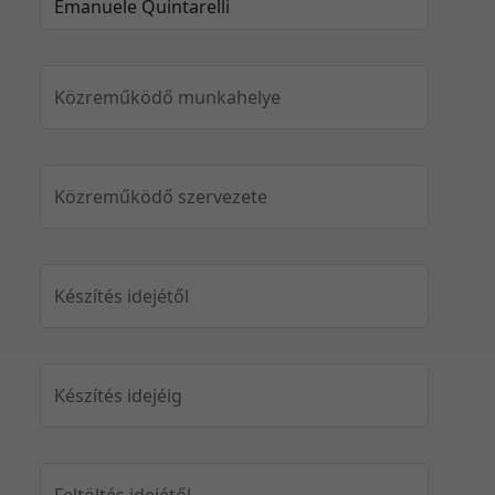
Közreműködő munkahelye
Közreműködő szervezete
Készítés idejétől
Készítés idejéig
Feltöltés idejétől