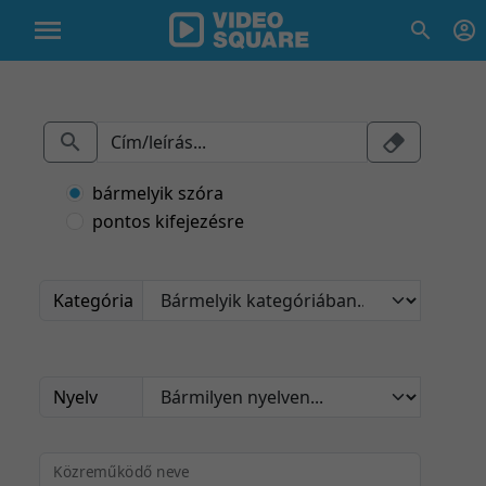
bármelyik szóra
pontos kifejezésre
Kategória
Nyelv
Közreműködő neve