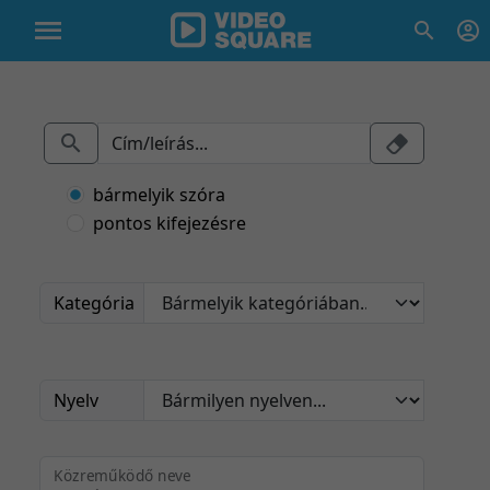
bármelyik szóra
pontos kifejezésre
Kategória
Nyelv
Közreműködő neve