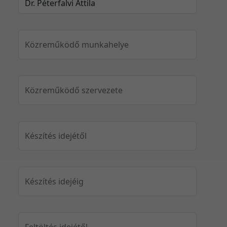
Közreműködő munkahelye
Közreműködő szervezete
Készítés idejétől
Készítés idejéig
Feltöltés idejétől