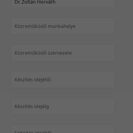
Közreműködő munkahelye
Közreműködő szervezete
Készítés idejétől
Készítés idejéig
Feltöltés idejétől