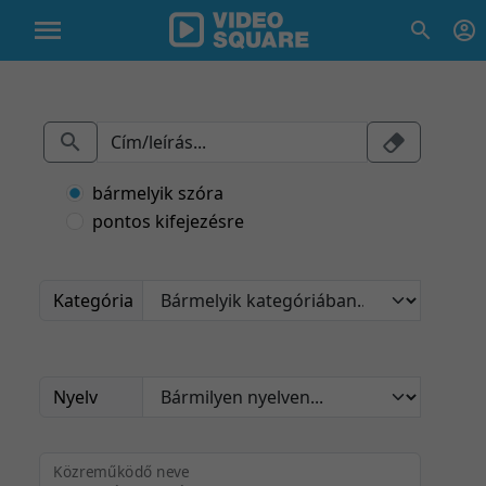
bármelyik szóra
pontos kifejezésre
Kategória
Nyelv
Közreműködő neve