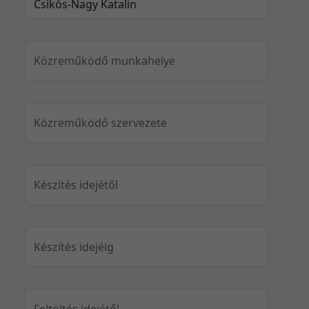
Közreműködő munkahelye
Közreműködő szervezete
Készítés idejétől
Készítés idejéig
Feltöltés idejétől