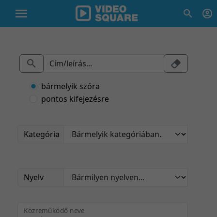
bármelyik szóra
pontos kifejezésre
Kategória
Nyelv
Közreműködő neve