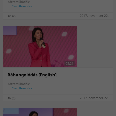
Közreműködők:
Cser Alexandra
2017. november 22.
48
05:21
Ráhangolódás [English]
Közreműködők:
Cser Alexandra
2017. november 22.
25