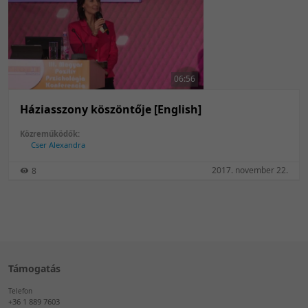
06:56
Háziasszony köszöntője [English]
Közreműködők:
Cser Alexandra
2017. november 22.
8
Támogatás
Telefon
+36 1 889 7603