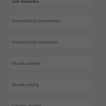
Közreműködő munkahelye
Közreműködő szervezete
Készítés idejétől
Készítés idejéig
Feltöltés idejétől