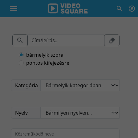
bármelyik szóra
pontos kifejezésre
Kategória
Nyelv
Közreműködő neve