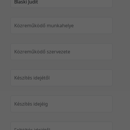
Közreműködő munkahelye
Közreműködő szervezete
Készítés idejétől
Készítés idejéig
Feltöltés idejétől