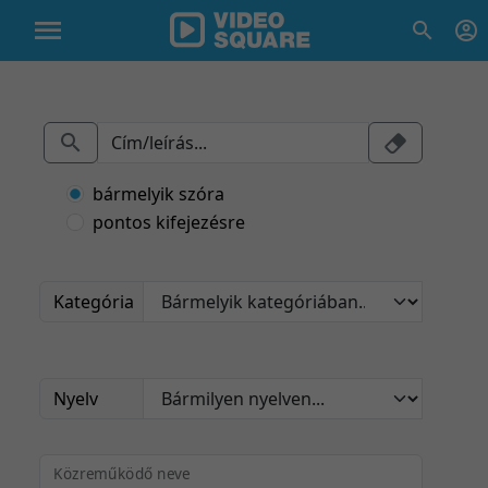
bármelyik szóra
pontos kifejezésre
Kategória
Nyelv
Közreműködő neve