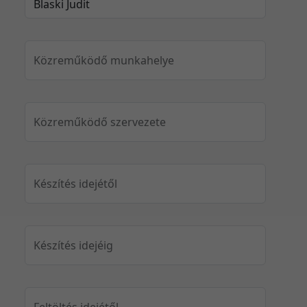
Közreműködő munkahelye
Közreműködő szervezete
Készítés idejétől
Készítés idejéig
Feltöltés idejétől