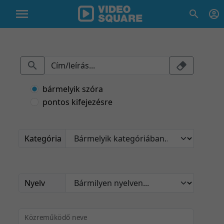
bármelyik szóra
pontos kifejezésre
Kategória
Nyelv
Közreműködő neve