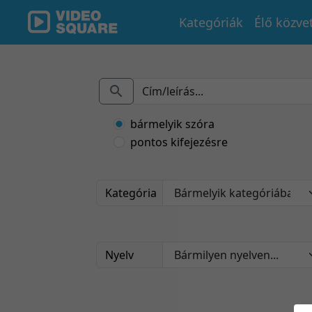
Kategóriák
Élő közve
bármelyik szóra
pontos kifejezésre
Kategória
Nyelv