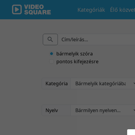
Kategóriák
Élő közve
bármelyik szóra
pontos kifejezésre
Kategória
Nyelv