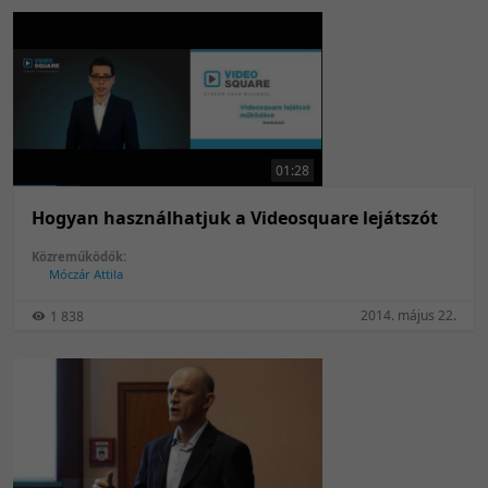
01:28
Hogyan használhatjuk a Videosquare lejátszót
Közreműködők:
Móczár Attila
2014. május 22.
1 838