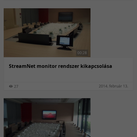
00:28
StreamNet monitor rendszer kikapcsolása
2014. február 13.
27