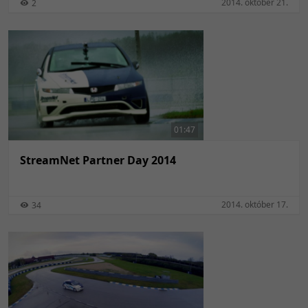
2014. október 21.
2
01:47
StreamNet Partner Day 2014
2014. október 17.
34