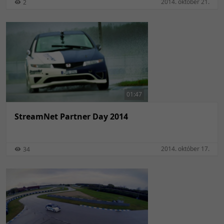
2014. október 21.
2
01:47
StreamNet Partner Day 2014
2014. október 17.
34