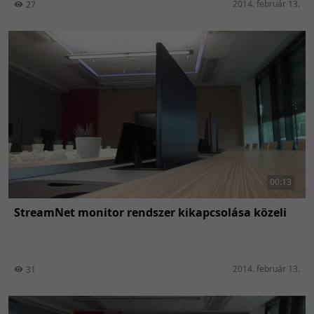
2014. február 13.
27
00:13
StreamNet monitor rendszer kikapcsolása közeli
2014. február 13.
31