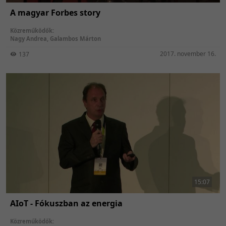
A magyar Forbes story
Közreműködők:
Nagy Andrea
,
Galambos Márton
2017. november 16.
137
15:07
AIoT - Fókuszban az energia
Közreműködők: