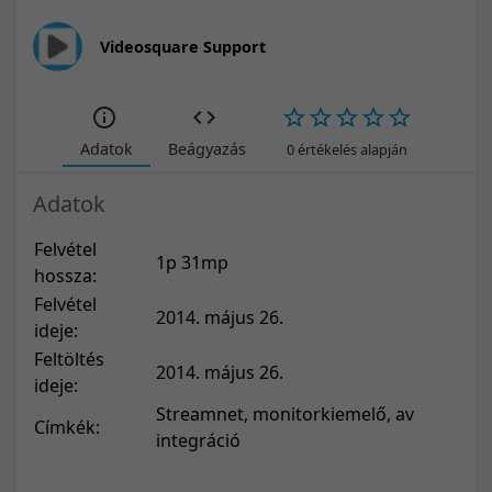
Videosquare Support
Adatok
Beágyazás
0 értékelés alapján
Adatok
Felvétel
1p 31mp
hossza:
Felvétel
2014. május 26.
ideje:
Feltöltés
2014. május 26.
ideje:
Streamnet, monitorkiemelő, av
Címkék:
integráció