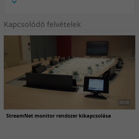
Kapcsolódó felvételek
00:28
StreamNet monitor rendszer kikapcsolása