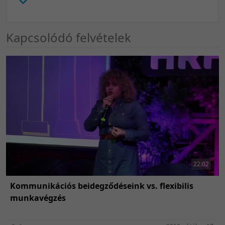
Kapcsolódó felvételek
22:02
Kommunikációs beidegződéseink vs. flexibilis
munkavégzés