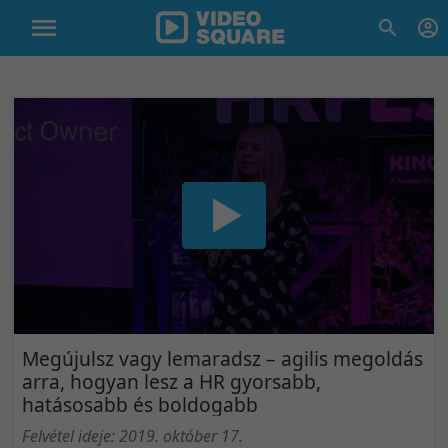
Megújulsz vagy lemaradsz – agilis megoldás
arra, hogyan lesz a HR gyorsabb,
hatásosabb és boldogabb
Felvétel ideje: 2019. október 17.