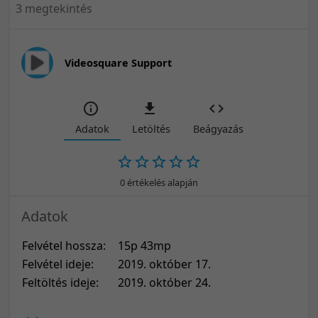
3 megtekintés
Videosquare Support
Adatok
Letöltés
Beágyazás
0 értékelés alapján
Adatok
Felvétel hossza:
15p 43mp
Felvétel ideje:
2019. október 17.
Feltöltés ideje:
2019. október 24.