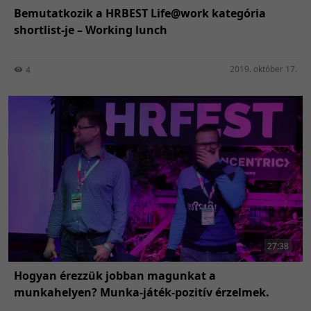
Bemutatkozik a HRBEST Life@work kategória
shortlist-je – Working lunch
2019. október 17.
4
27:38
Hogyan érezzük jobban magunkat a
munkahelyen? Munka-játék-pozitív érzelmek.