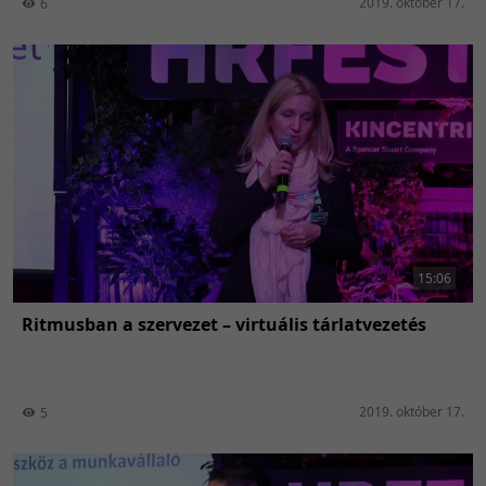
2019. október 17.
6
15:06
Ritmusban a szervezet – virtuális tárlatvezetés
2019. október 17.
5