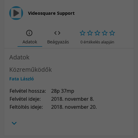
Videosquare Support
Adatok
Beágyazás
0 értékelés alapján
Adatok
Közreműködők
Fata László
Felvétel hossza:
28p 37mp
Felvétel ideje:
2018. november 8.
Feltöltés ideje:
2018. november 20.