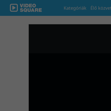
Kategóriák
Élő közve