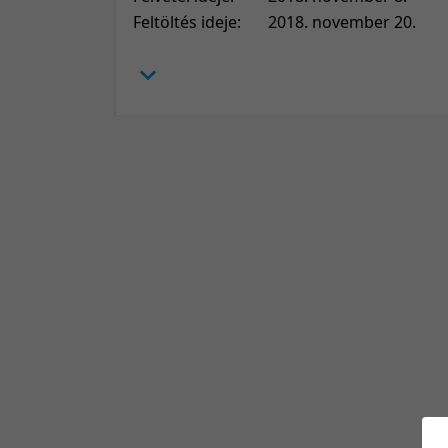
Feltöltés ideje:
2018. november 20.