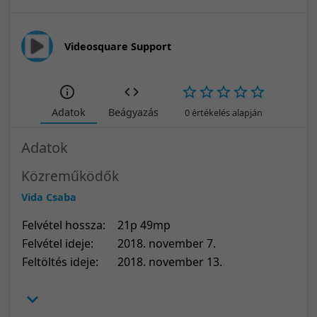
Videosquare Support
Adatok
Beágyazás
0 értékelés alapján
Adatok
Közreműködők
Vida Csaba
Felvétel hossza:
21p 49mp
Felvétel ideje:
2018. november 7.
Feltöltés ideje:
2018. november 13.