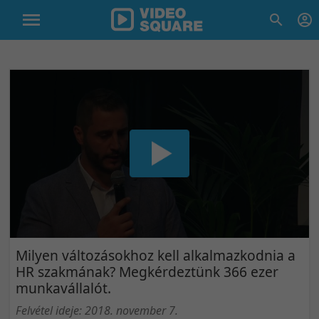
Milyen változásokhoz kell alkalmazkodnia a
HR szakmának? Megkérdeztünk 366 ezer
munkavállalót.
Felvétel ideje: 2018. november 7.