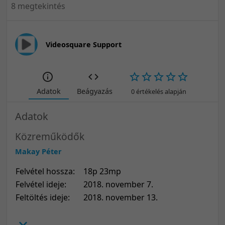
8 megtekintés
Videosquare Support
Adatok
Beágyazás
0 értékelés alapján
Adatok
Közreműködők
Makay Péter
Felvétel hossza:
18p 23mp
Felvétel ideje:
2018. november 7.
Feltöltés ideje:
2018. november 13.