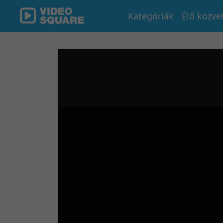
Kategóriák
Élő közve