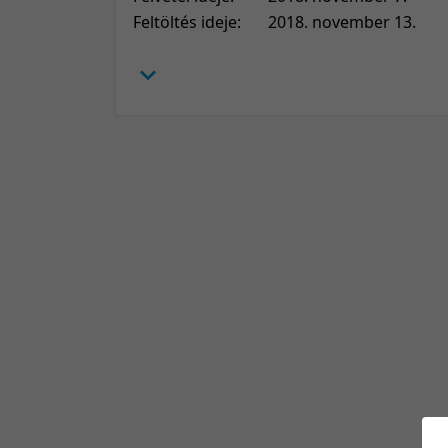
Feltöltés ideje:
2018. november 13.