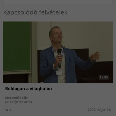
Kapcsolódó felvételek
17:30
Boldogan a világhálón
Közreműködők:
Dr. Kenyeres Attila
2025. május 14.
4