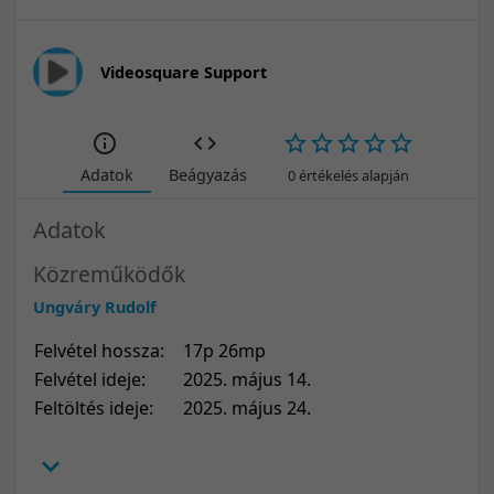
Videosquare Support
Adatok
Beágyazás
0 értékelés alapján
Adatok
Közreműködők
Ungváry Rudolf
Felvétel hossza:
17p 26mp
Felvétel ideje:
2025. május 14.
Feltöltés ideje:
2025. május 24.