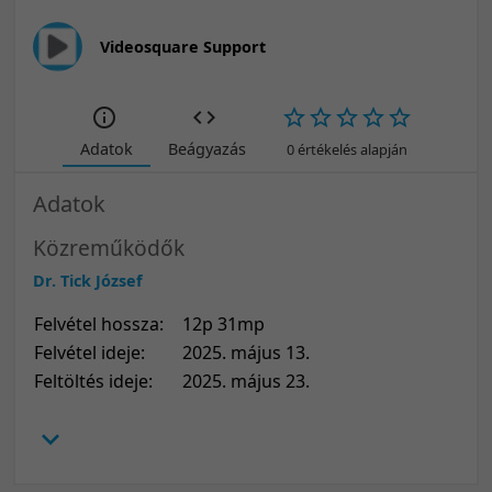
Videosquare Support
Adatok
Beágyazás
0 értékelés alapján
Adatok
Közreműködők
Dr. Tick József
Felvétel hossza:
12p 31mp
Felvétel ideje:
2025. május 13.
Feltöltés ideje:
2025. május 23.