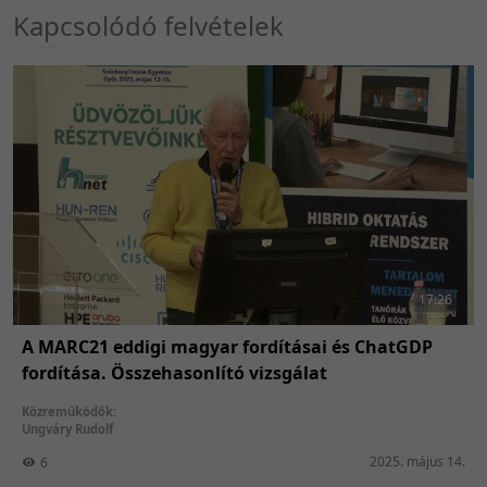
Kapcsolódó felvételek
17:26
A MARC21 eddigi magyar fordításai és ChatGDP
fordítása. Összehasonlító vizsgálat
Közreműködők:
Ungváry Rudolf
2025. május 14.
6