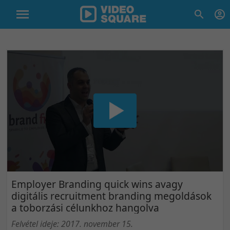
Employer Branding quick wins avagy
digitális recruitment branding megoldások
a toborzási célunkhoz hangolva
Felvétel ideje: 2017. november 15.