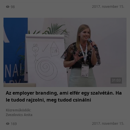
2017. november 15.
98
31:03
Az employer branding, ami elfér egy szalvétán. Ha
le tudod rajzolni, meg tudod csinálni
Közreműködők:
Zvezdovics Anita
2017. november 15.
169