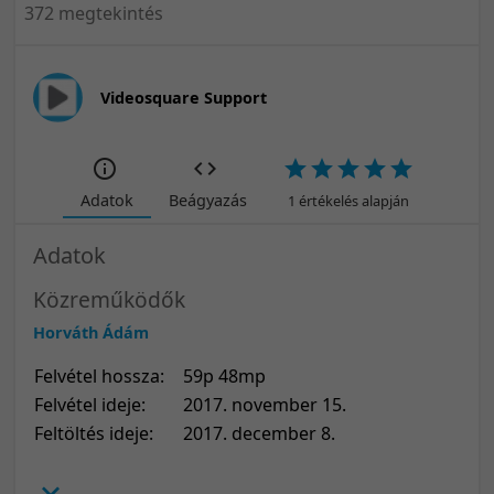
372 megtekintés
Videosquare Support
Adatok
Beágyazás
1 értékelés alapján
Adatok
Közreműködők
Horváth Ádám
Felvétel hossza:
59p 48mp
Felvétel ideje:
2017. november 15.
Feltöltés ideje:
2017. december 8.