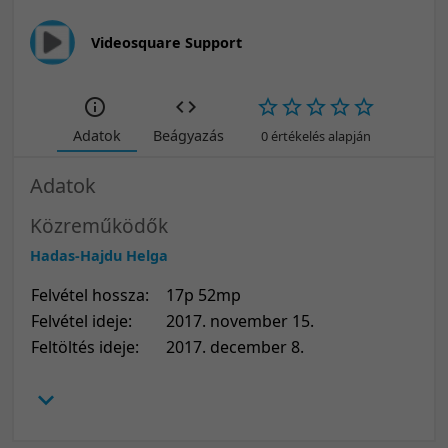
Videosquare Support
Adatok
Beágyazás
0 értékelés alapján
Adatok
Közreműködők
Hadas-Hajdu Helga
Felvétel hossza:
17p 52mp
Felvétel ideje:
2017. november 15.
Feltöltés ideje:
2017. december 8.