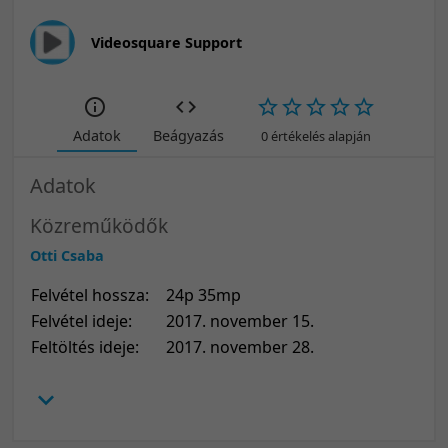
Videosquare Support
Adatok
Beágyazás
0 értékelés alapján
Adatok
Közreműködők
Otti Csaba
Felvétel hossza:
24p 35mp
Felvétel ideje:
2017. november 15.
Feltöltés ideje:
2017. november 28.