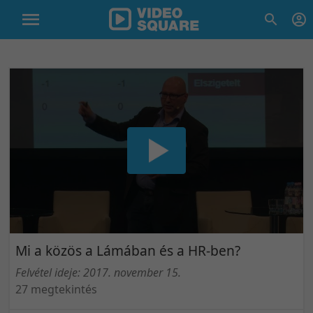
Mi a közös a Lámában és a HR-ben?
Felvétel ideje: 2017. november 15.
27 megtekintés