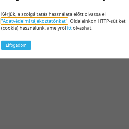
Kérjük, a szolgáltatás használata előtt olvassa el
"Adatvédelmi tájékoztatónkat"
.
Oldalainkon HTTP-sütiket
(cookie) használunk, amelyről
itt
olvashat.
Elfogadom