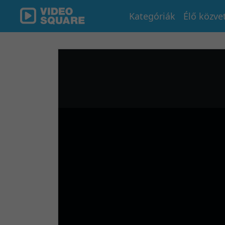
Kategóriák
Élő közve