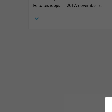
Feltöltés ideje:
2017. november 8.