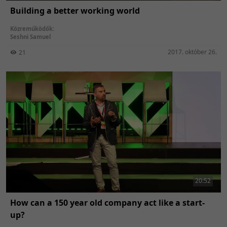
Building a better working world
Közreműködők:
Seshni Samuel
2017. október 26.
21
20:52
How can a 150 year old company act like a start-
up?