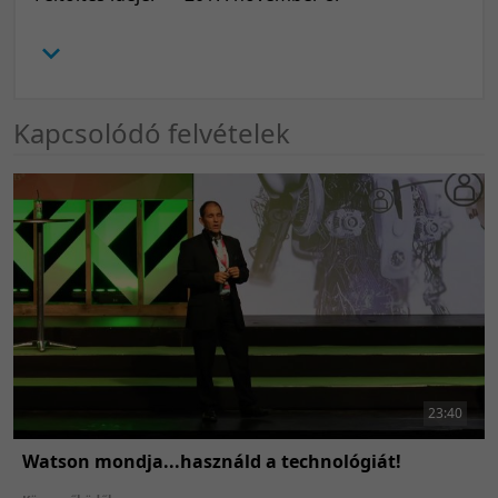
Kapcsolódó felvételek
23:40
Watson mondja...használd a technológiát!