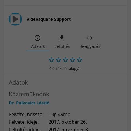
Videosquare Support
Adatok
Letöltés
Beágyazás
0 értékelés alapján
Adatok
Közreműködők
Dr. Palkovics László
Felvétel hossza:
13p 49mp
Felvétel ideje:
2017. október 26.
Feltöltés ideje:
2017. november 8.