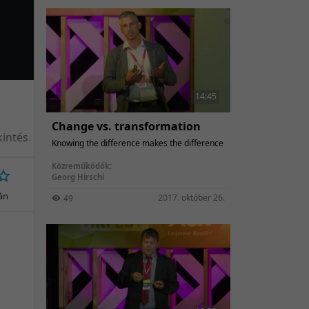
14:45
Change vs. transformation
intés
Knowing the difference makes the difference
Közreműködők:
Georg Hirschi
ján
2017. október 26.
49