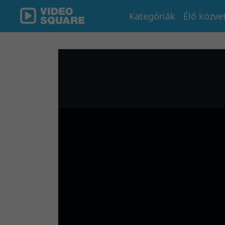
Kategóriák
Élő közve