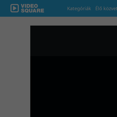
Kategóriák
Élő közve