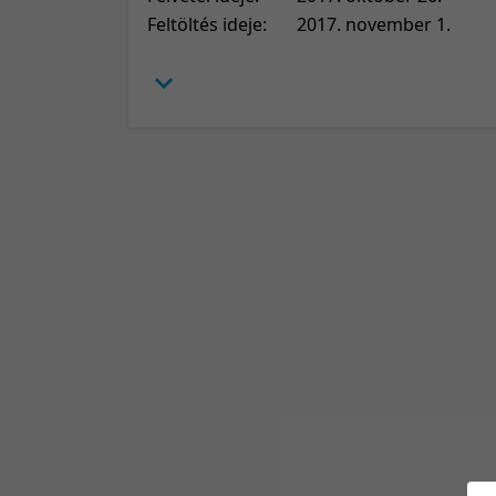
Feltöltés ideje:
2017. november 1.