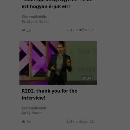
ezt hogyan érjük el?!
Közreműködők:
Dr. Zsolnai Gábor
2017. október 26.
50
20:34
R2D2, thank you for the
interview!
Közreműködők:
Jacky Hazan
2017. október 26.
64