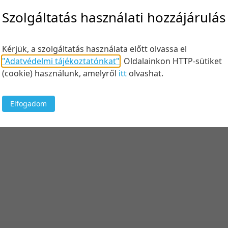
Szolgáltatás használati hozzájárulás
Kérjük, a szolgáltatás használata előtt olvassa el
"Adatvédelmi tájékoztatónkat"
.
Oldalainkon HTTP-sütiket
(cookie) használunk, amelyről
itt
olvashat.
Elfogadom