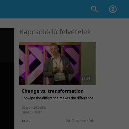
Kapcsolódó felvételek
14:45
Change vs. transformation
Knowing the difference makes the difference
Közreműködők:
Georg Hirschi
2017. október 26.
49