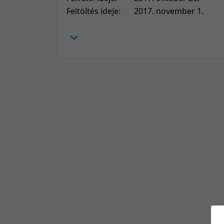
Feltöltés ideje:
2017. november 1.