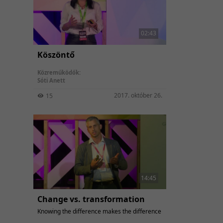
02:43
Köszöntő
Közreműködők:
Sóti Anett
2017. október 26.
15
14:45
Change vs. transformation
Knowing the difference makes the difference