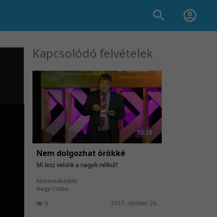
Kapcsolódó felvételek
10:28
Nem dolgozhat örökké
Mi lesz velünk a nagyik nélkül?
Közreműködők:
Nagy Csaba
2017. október 26.
9