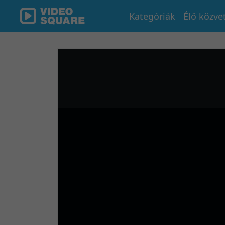
Kategóriák
Élő közve