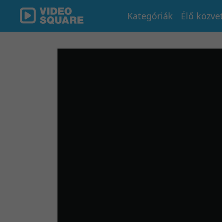
Kategóriák
Élő közve