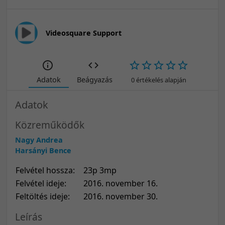
Videosquare Support
Adatok
Beágyazás
0 értékelés alapján
Adatok
Közreműködők
Nagy Andrea
Harsányi Bence
Felvétel hossza:
23p 3mp
Felvétel ideje:
2016. november 16.
Feltöltés ideje:
2016. november 30.
Leírás