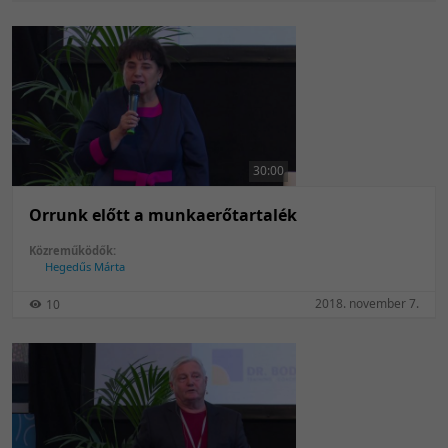
30:00
Orrunk előtt a munkaerőtartalék
Közreműködők:
Hegedűs Márta
2018. november 7.
10