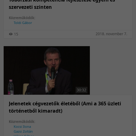
szervezeti szinten
Közreműködők:
Toldi Gábor
2018. november 7.
15
30:32
Jelenetek cégvezetők életéből (Ami a 365 üzleti
történetből kimaradt)
Közreműködők:
Kocsi Ilona
Gazsi Zoltán