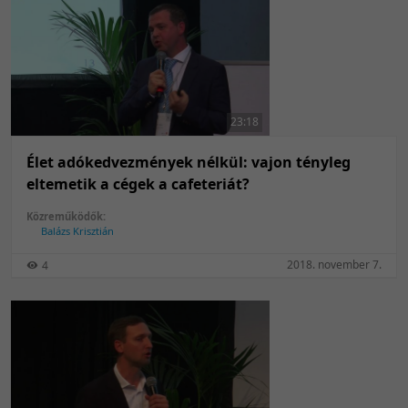
23:18
Élet adókedvezmények nélkül: vajon tényleg
eltemetik a cégek a cafeteriát?
Közreműködők:
Balázs Krisztián
2018. november 7.
4