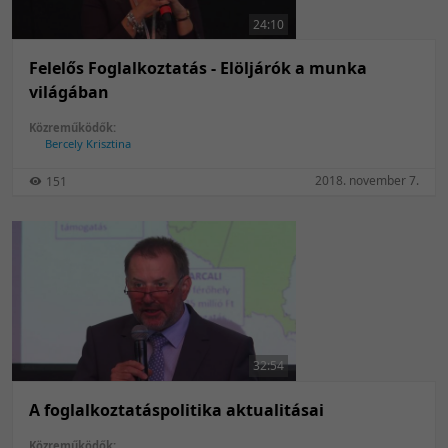
24:10
Felelős Foglalkoztatás - Elöljárók a munka
világában
Közreműködők:
Bercely Krisztina
2018. november 7.
151
32:54
A foglalkoztatáspolitika aktualitásai
Közreműködők: