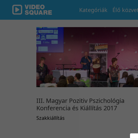
Kategóriák
Élő közve
III. Magyar Pozitiv Pszichológia
Konferencia és Kiállítás 2017
Szakkiállítás