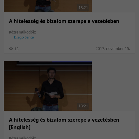
13:21
A hitelesség és bizalom szerepe a vezetésben
Közreműködők:
DIego Santa
2017. november 15.
13
13:21
A hitelesség és bizalom szerepe a vezetésben
[English]
Közreműködők: