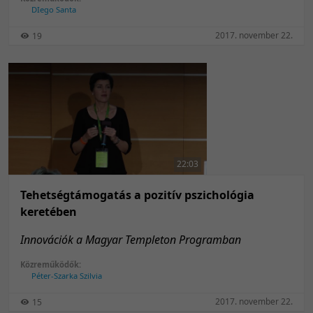
DIego Santa
2017. november 22.
19
22:03
Tehetségtámogatás a pozitív pszichológia
keretében
Innovációk a Magyar Templeton Programban
Közreműködők:
Péter-Szarka Szilvia
2017. november 22.
15