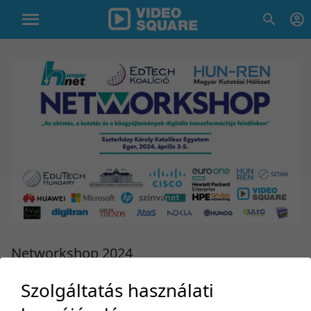
Networkshop 2024
Konferencia
Szolgáltatás használati