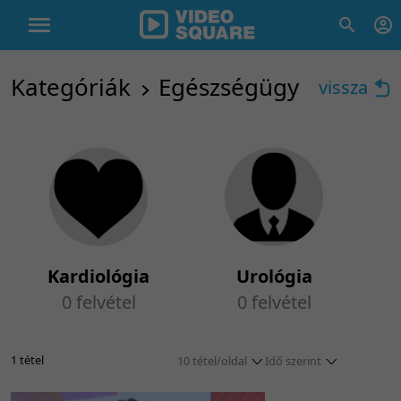
Kategóriák
Egészségügy
vissza
Kardiológia
Urológia
0 felvétel
0 felvétel
1 tétel
10 tétel/oldal
Idő szerint
5 tétel/oldal
Idő szerint