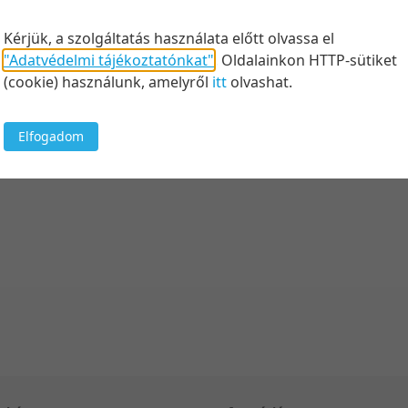
Kérjük, a szolgáltatás használata előtt olvassa el
"Adatvédelmi tájékoztatónkat"
.
Oldalainkon HTTP-sütiket
(cookie) használunk, amelyről
itt
olvashat.
Elfogadom