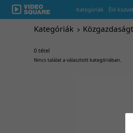
Kategóriák
Élő közve
Kategóriák
Közgazdaság
0 tétel
Nincs találat a választott kategóriában.